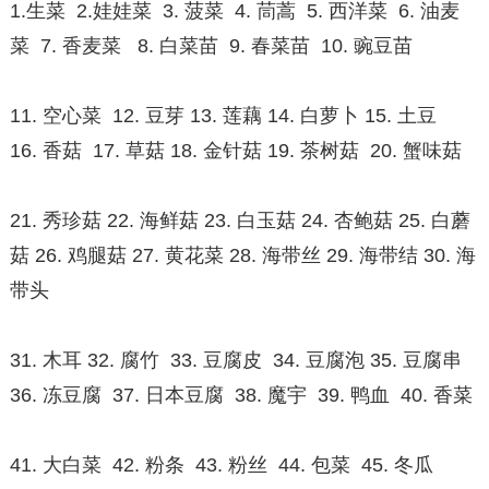
1.生菜 2.娃娃菜 3. 菠菜 4. 茼蒿 5. 西洋菜 6. 油麦
菜 7. 香麦菜 8. 白菜苗 9. 春菜苗 10. 豌豆苗
11. 空心菜 12. 豆芽 13. 莲藕 14. 白萝卜 15. 土豆
16. 香菇 17. 草菇 18. 金针菇 19. 茶树菇 20. 蟹味菇
21. 秀珍菇 22. 海鲜菇 23. 白玉菇 24. 杏鲍菇 25. 白蘑
菇 26. 鸡腿菇 27. 黄花菜 28. 海带丝 29. 海带结 30. 海
带头
31. 木耳 32. 腐竹 33. 豆腐皮 34. 豆腐泡 35. 豆腐串
36. 冻豆腐 37. 日本豆腐 38. 魔宇 39. 鸭血 40. 香菜
41. 大白菜 42. 粉条 43. 粉丝 44. 包菜 45. 冬瓜