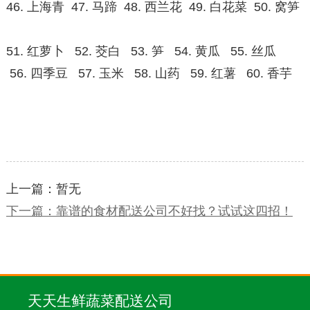
46. 上海青 47. 马蹄 48. 西兰花 49. 白花菜 50. 窝笋
51. 红萝卜 52. 茭白 53. 笋 54. 黄瓜 55. 丝瓜
56. 四季豆 57. 玉米 58. 山药 59. 红薯 60. 香芋
上一篇：暂无
下一篇：靠谱的食材配送公司不好找？试试这四招！
天天生鲜蔬菜配送公司